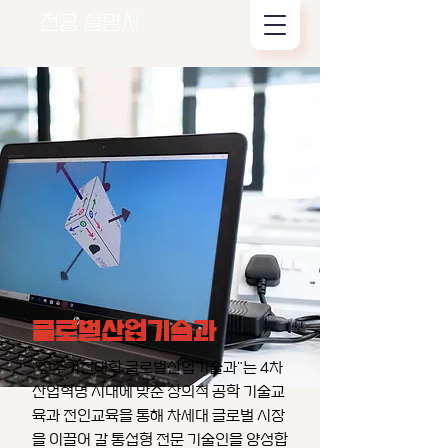
전공 설명서
글로벌산업기술과
"전주기전대학 글로벌산업기술과"는 4차
산업혁명 시대에 맞춘 창의적 공학 기술교
육과 전인교육을 통해 차세대 글로벌 시장
을 이끌어 갈 통섭형 전문 기술인을 양성합