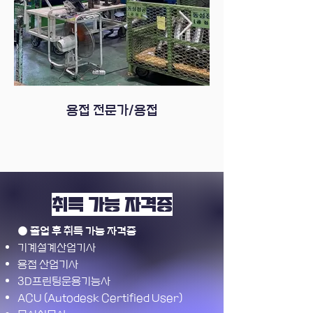
용접 전문가/용접
취득 가능 자격증
● 졸업 후 취득 가능 자격증
기계설계산업기사
용접 산업기사
3D프린팅운용기능사
ACU (Autodesk Certified User)