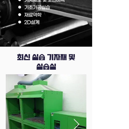
​최신 실습 기자재 및
실습실