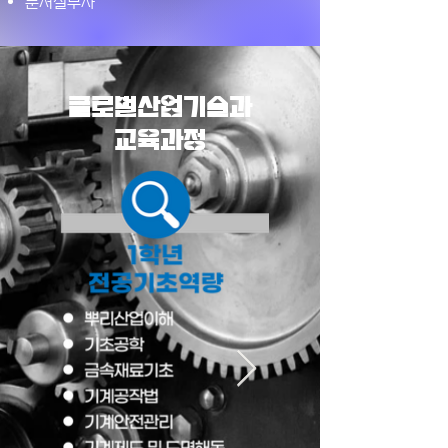
문서실무사
글로벌산업기술과
교육과정