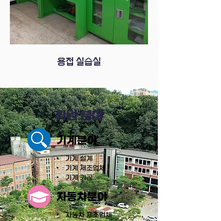
용접 실습실
​취업 분야