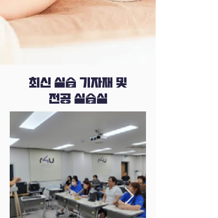
​최신 실습 기자재 및
전공 실습실