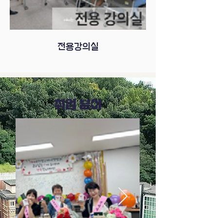
전용강의실
​취업 분야