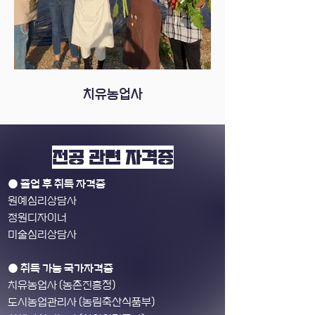
치유농업사
전공 관련 자격증
● 졸업 후 취득 자격증
원예심리상담사
정원디자이너
미술심리상담사
● 취득 가능 국가자격증
치유농업사 (농촌진흥청)
도시농업관리사 (농림축산식품부)