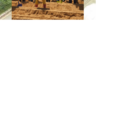
치유 농업 취·창업
치유 농장 운영
치유 농업 관련 기관 취업
지역 복지관, 요양원 등 
치유 농업 프로그램 진행
치유농업과 학과 프로그램