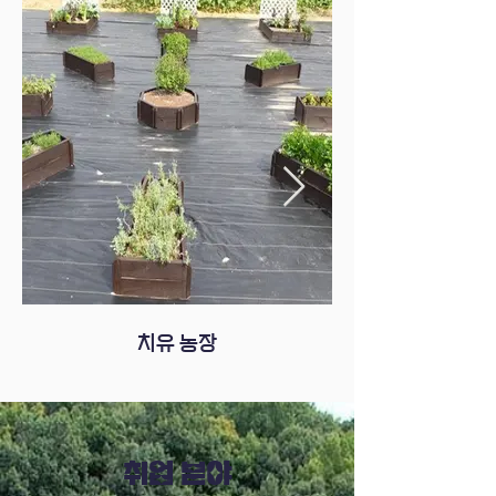
치유 농장
취업 분야