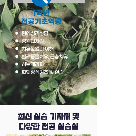
​최신 실습 기자재 및
다양한 전공 실습실