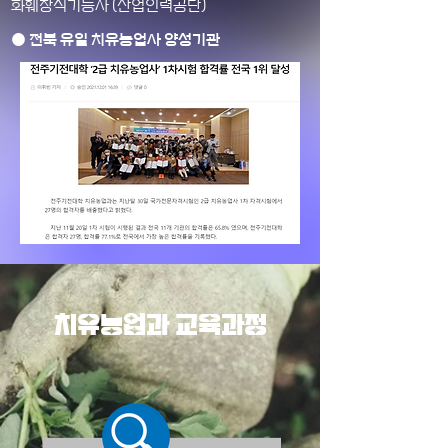
​화훼장식기능사 (산업인력공단)
● 전북 유일 치유농업사 양성기관
치유농업과 교육과정