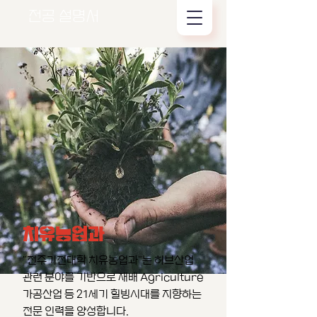
전공 설명서
치유농업과
"전주기전대학 치유농업과"는 허브산업
관련 분야를 기반으로 재배 Agriculture
가공산업 등 21세기 힐빙시대를 지향하는
전문 인력을 양성합니다.