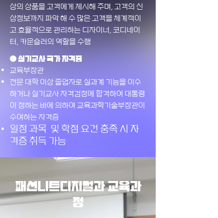
상의 상품을 고객에게 제시해 주며, 고객의 신
상정보까지 파악 해 수 많은 고객을 체계적이
고 효율적으로 관리하는 디자이너, 코디네이
터, 카운슬러의 역할을 수행
● 실기교사 국가 자격증
교육부장관
전문 대학 이상 졸업자로 실과계 기능을 이수
하거나 실기교사 자격검정에 합격하여 대통령
이 정하는 바에 의하여 교육과학기술부장관이
수여하는 자격증
일정 과목 및 학점 요건 충족 시 자
격증 취득 가능
패션니트디지털과 교육과
정