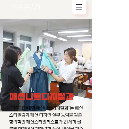
전공 설명서
패션니트디지털과
"전주기전대학 패션니트디지털과"는 패션
스타일링과 패션 디자인 실무 능력을 갖춘
창의적인 패션스타일리스트와 21세기 글
로벌 마켓에서 경쟁력과 품성, 인성을 갖춘