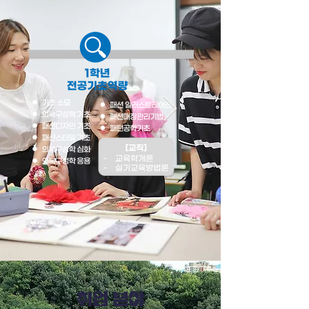
​취업 분야