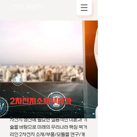
전공 설명서
2차전지소재부품과
"전주기전대학 2차전지소재부품과"는 이
차전지 생산에 필요한 실용적인 이론과 기
술을 바탕으로 미래의 우리나라 핵심 먹거
리인 2차전지 소재/부품/모듈을 연구/개