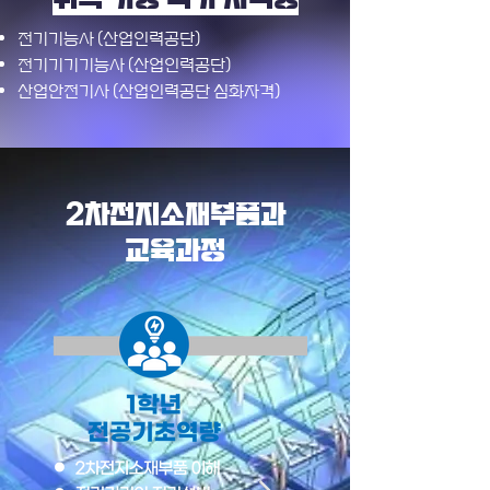
전기기능사 (산업인력공단)
전기기기기능사 (산업인력공단)
​산업안전기사 (산업인력공단 심화자격)
2차전지소재부품과
교육과정