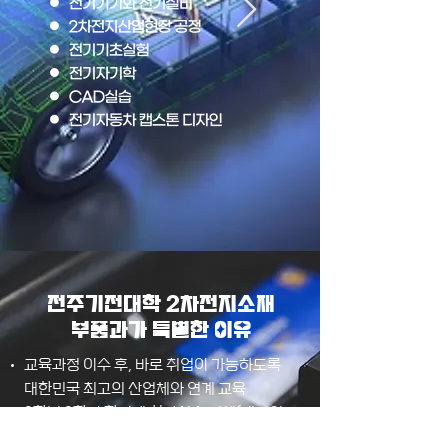
​전주기전대학 2차전지소재
부품과가 특별한 이유
교육과정 이수 후, 바로 취업이 가능하도록
대한민국 최고의 산업체와 연계 교육
2학년 2학기 학기제 현장실습 진행(대기업 :
LG화학, SK온, 에코프로, 포스코 등)