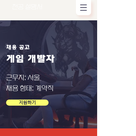
전공 설명서
채용 공고
게임 개발자
근무지: 서울
채용 형태: 계약직
지원하기